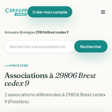
Créer mon compte
Annuaire
›
Bretagne
›
29806 Brest cedex 9
Rechercher
FINISTÈRE
Associations à
29806 Brest
cedex 9
2 associations référencées à 29806 Brest cedex
9 (Finistère).