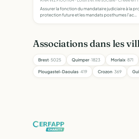
Assurer la fonction du mandataire judiciaire à la p
protection future et les mandats posthumes l'ac…
Associations dans les vil
Brest
· 5025
Quimper
· 1823
Morlaix
· 871
Plougastel-Daoulas
· 419
Crozon
· 369
Gu