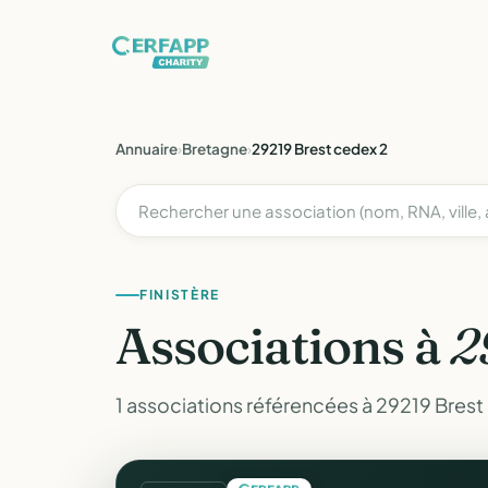
Annuaire
›
Bretagne
›
29219 Brest cedex 2
FINISTÈRE
Associations à
2
1 associations référencées à 29219 Brest 