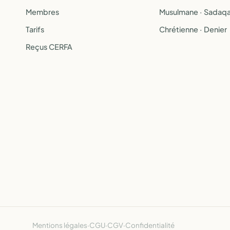
Membres
Musulmane · Sadaq
Tarifs
Chrétienne · Denier
Reçus CERFA
Mentions légales
·
CGU
·
CGV
·
Confidentialité