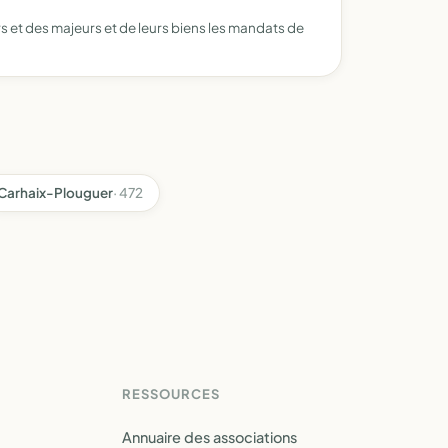
rs et des majeurs et de leurs biens les mandats de
Carhaix-Plouguer
· 472
RESSOURCES
Annuaire des associations