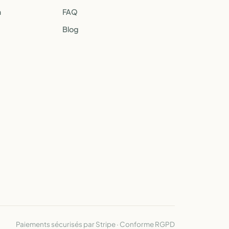
a
FAQ
Blog
Paiements sécurisés par Stripe · Conforme RGPD