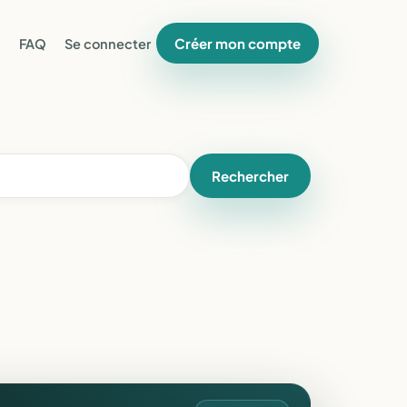
Créer mon compte
FAQ
Se connecter
Rechercher