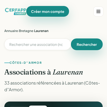
Créer mon compte
Annuaire
›
Bretagne
›
Laurenan
Rechercher
CÔTES-D''ARMOR
Associations à
Laurenan
33 associations référencées à Laurenan (Côtes-
d''Armor).