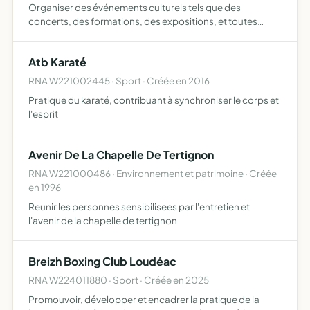
Organiser des événements culturels tels que des
concerts, des formations, des expositions, et toutes
activités visant à promouvoir la culture sous toutes ses
formes
Atb Karaté
RNA W221002445 · Sport · Créée en 2016
Pratique du karaté, contribuant à synchroniser le corps et
l'esprit
Avenir De La Chapelle De Tertignon
RNA W221000486 · Environnement et patrimoine · Créée
en 1996
Reunir les personnes sensibilisees par l'entretien et
l'avenir de la chapelle de tertignon
Breizh Boxing Club Loudéac
RNA W224011880 · Sport · Créée en 2025
Promouvoir, développer et encadrer la pratique de la