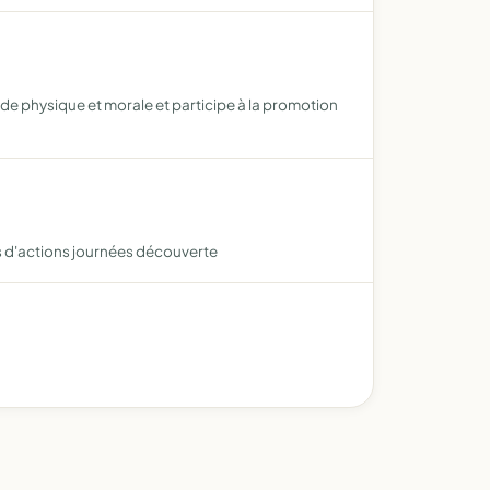
de physique et morale et participe à la promotion
ens d'actions journées découverte