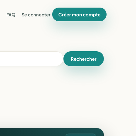
Créer mon compte
FAQ
Se connecter
Rechercher