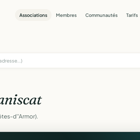
Associations
Membres
Communautés
Tarifs
aniscat
ôtes-d''Armor).