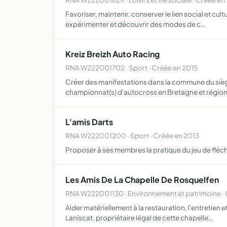
Favoriser, maintenir, conserver le lien social et cul
expérimenter et découvrir des modes de c…
Kreiz Breizh Auto Racing
RNA W222001702 · Sport · Créée en 2015
Créer des manifestations dans la commune du siège 
championnat(s) d'autocross en Bretagne et régi
L'amis Darts
RNA W222001200 · Sport · Créée en 2013
Proposer à ses membres la pratique du jeu de fléch
Les Amis De La Chapelle De Rosquelfen
RNA W222001130 · Environnement et patrimoine ·
Aider matériellement à la restauration, l'entretien
Laniscat, propriétaire légal de cette chapelle…