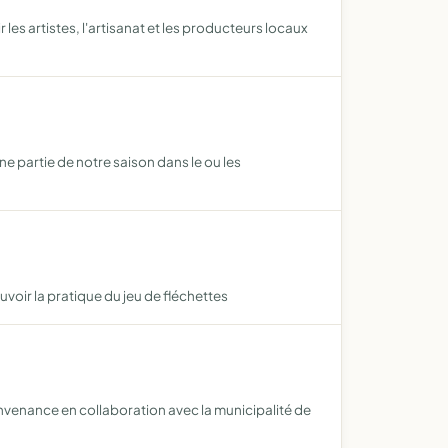
 les artistes, l'artisanat et les producteurs locaux
e partie de notre saison dans le ou les
oir la pratique du jeu de fléchettes
convenance en collaboration avec la municipalité de