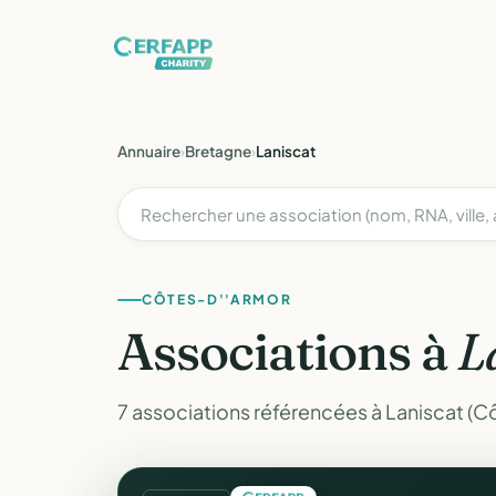
Annuaire
›
Bretagne
›
Laniscat
CÔTES-D''ARMOR
Associations à
L
7 associations référencées à Laniscat (C