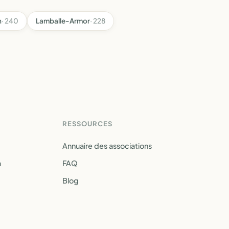
n
· 240
Lamballe-Armor
· 228
RESSOURCES
Annuaire des associations
a
FAQ
Blog