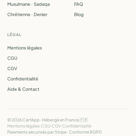
Musulmane · Sadaqa
FAQ
Chrétienne · Denier
Blog
LÉGAL
Mentions légales
CGU
CGV
Confidentialité
Aide & Contact
© 2026 CerfApp · Hébergé en France 🇫🇷
Mentions légales
·
CGU
·
CGV
·
Confidentialité
Paiements sécurisés par Stripe · Conforme RGPD