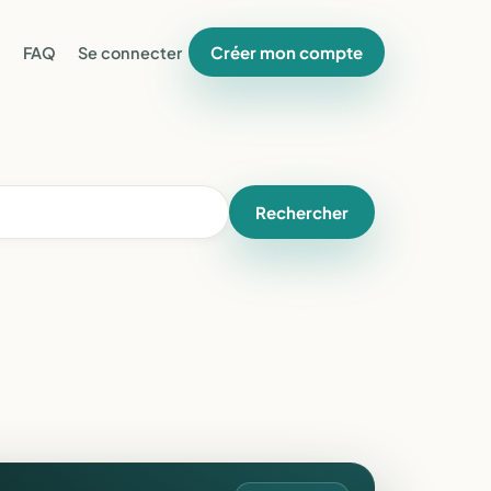
Créer mon compte
FAQ
Se connecter
Rechercher