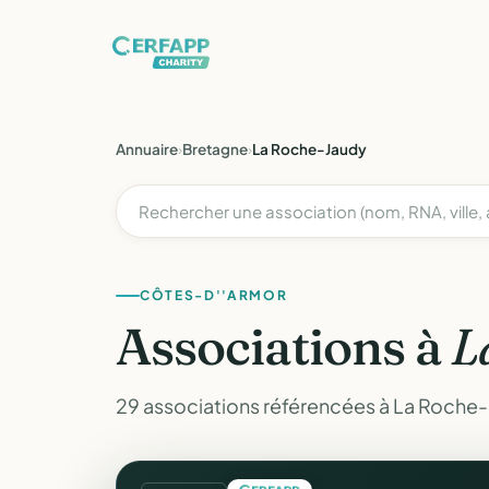
Annuaire
›
Bretagne
›
La Roche-Jaudy
CÔTES-D''ARMOR
Associations à
L
29 associations référencées à La Roche-