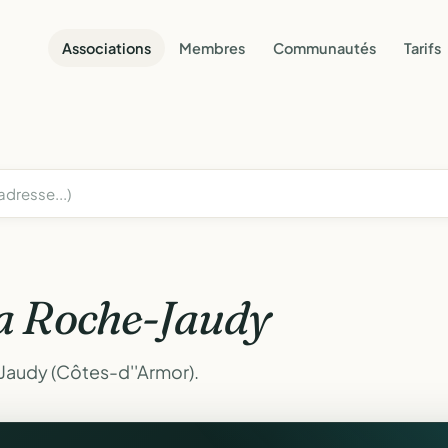
Associations
Membres
Communautés
Tarifs
a Roche-Jaudy
Jaudy (Côtes-d''Armor).