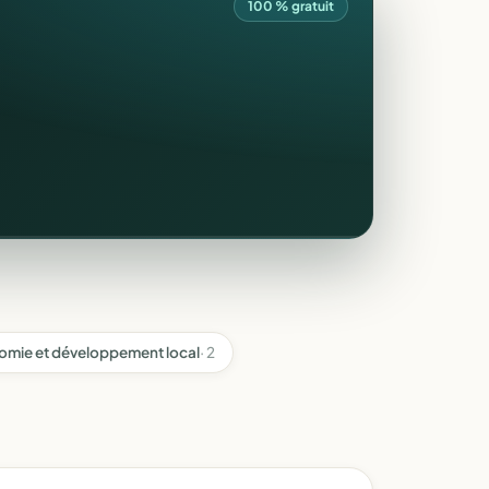
100 % gratuit
omie et développement local
· 2