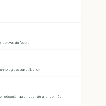
ens eleves de l'ecole
chnologie et son utilisation
s en découlant promotion de la randonnée