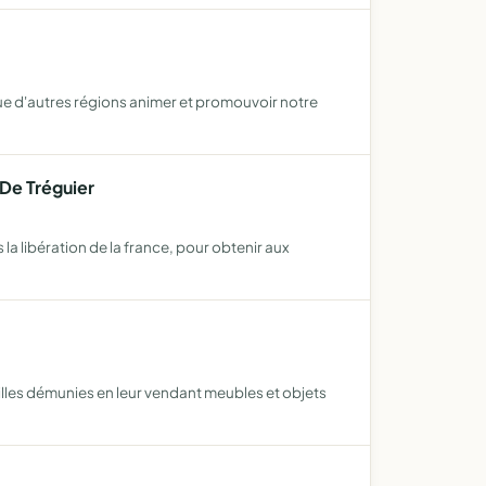
ue d'autres régions animer et promouvoir notre
 De Tréguier
la libération de la france, pour obtenir aux
illes démunies en leur vendant meubles et objets