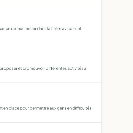
nce de leur métier dans la filière avicole, et
 proposer et promouvoir différentes activités à
t en place pour permettre aux gens en difficultés