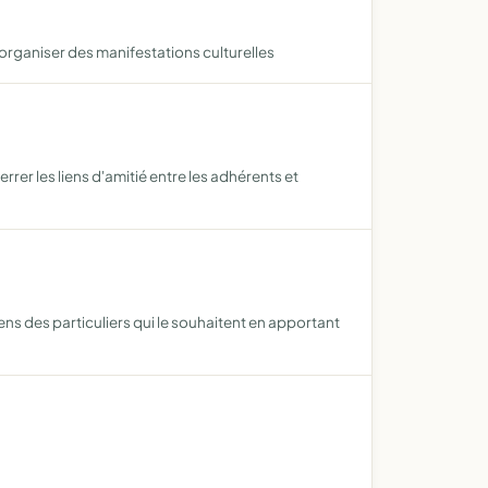
 organiser des manifestations culturelles
er les liens d'amitié entre les adhérents et
ens des particuliers qui le souhaitent en apportant