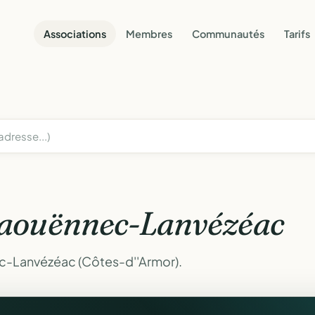
Associations
Membres
Communautés
Tarifs
aouënnec-Lanvézéac
c-Lanvézéac (Côtes-d''Armor).