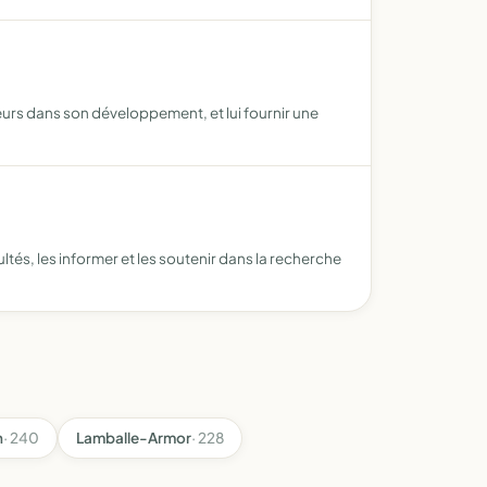
urs dans son développement, et lui fournir une
ltés, les informer et les soutenir dans la recherche
n
· 240
Lamballe-Armor
· 228