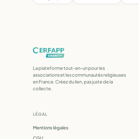
La plateforme tout-en-un pour les
associations et les communautés religieuses
en France. Créez du lien, pas juste de la
collecte.
LÉGAL
Mentions légales
CGU