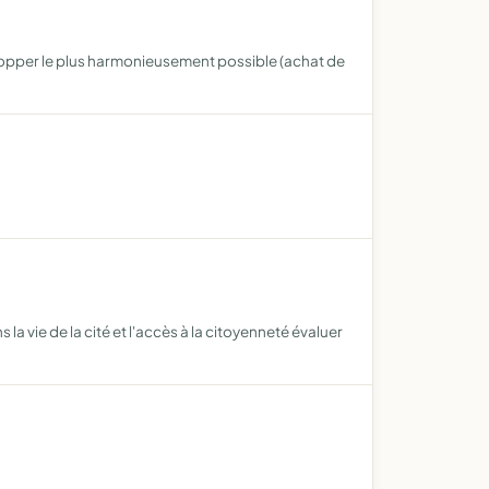
elopper le plus harmonieusement possible (achat de
la vie de la cité et l'accès à la citoyenneté évaluer