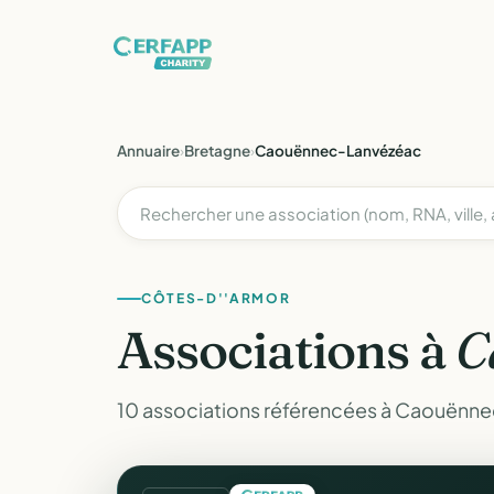
Annuaire
›
Bretagne
›
Caouënnec-Lanvézéac
CÔTES-D''ARMOR
Associations à
C
10 associations référencées à Caouënne