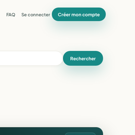
Créer mon compte
FAQ
Se connecter
Rechercher