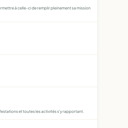
 permettre à celle-ci de remplir pleinement sa mission
stations et toutes les activités s'y rapportant.