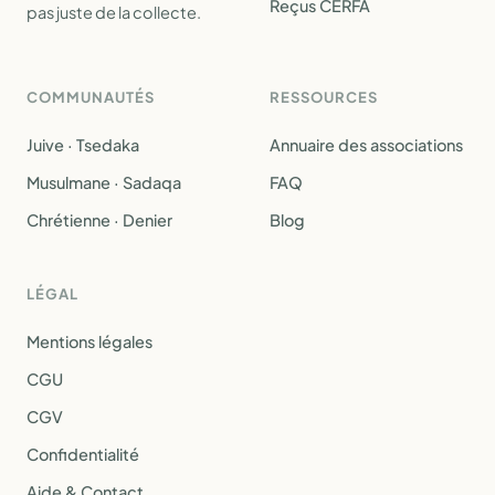
Reçus CERFA
pas juste de la collecte.
COMMUNAUTÉS
RESSOURCES
Juive · Tsedaka
Annuaire des associations
Musulmane · Sadaqa
FAQ
Chrétienne · Denier
Blog
LÉGAL
Mentions légales
CGU
CGV
Confidentialité
Aide & Contact