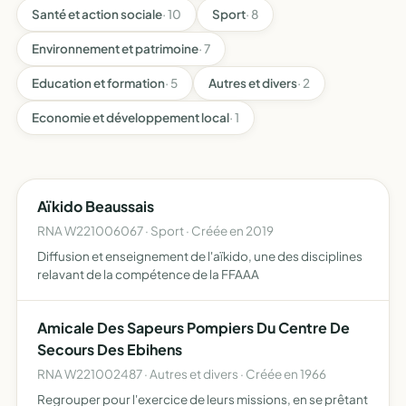
Santé et action sociale
· 10
Sport
· 8
Environnement et patrimoine
· 7
Education et formation
· 5
Autres et divers
· 2
Economie et développement local
· 1
Aïkido Beaussais
RNA W221006067 · Sport · Créée en 2019
Diffusion et enseignement de l'aïkido, une des disciplines
relavant de la compétence de la FFAAA
Amicale Des Sapeurs Pompiers Du Centre De
Secours Des Ebihens
RNA W221002487 · Autres et divers · Créée en 1966
Regrouper pour l'exercice de leurs missions, en se prêtant