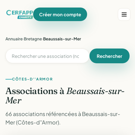
Créer mon compte
Annuaire
›
Bretagne
›
Beaussais-sur-Mer
Rechercher
CÔTES-D''ARMOR
Associations à
Beaussais-sur-
Mer
66 associations référencées à Beaussais-sur-
Mer (Côtes-d''Armor).