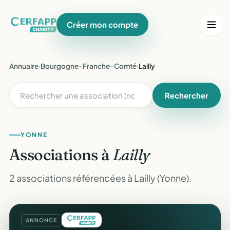
Créer mon compte
Annuaire
›
Bourgogne-Franche-Comté
›
Lailly
Rechercher
YONNE
Associations à
Lailly
2 associations référencées à Lailly (Yonne).
ANNONCE