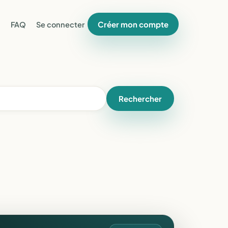
Créer mon compte
FAQ
Se connecter
Rechercher