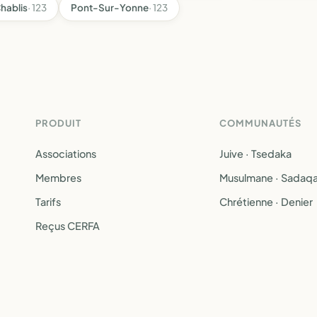
hablis
· 123
Pont-Sur-Yonne
· 123
PRODUIT
COMMUNAUTÉS
Associations
Juive · Tsedaka
Membres
Musulmane · Sadaq
Tarifs
Chrétienne · Denier
Reçus CERFA