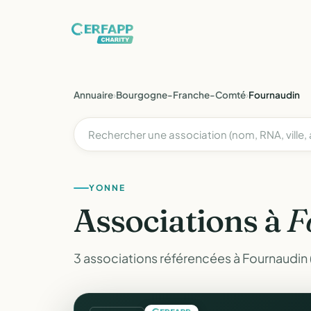
Annuaire
›
Bourgogne-Franche-Comté
›
Fournaudin
YONNE
Associations à
F
3 associations référencées à Fournaudin 