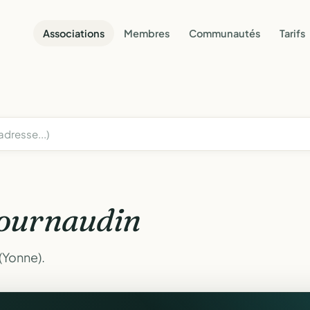
Associations
Membres
Communautés
Tarifs
ournaudin
(Yonne).