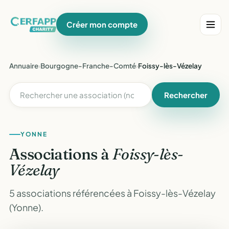
Créer mon compte
Annuaire
›
Bourgogne-Franche-Comté
›
Foissy-lès-Vézelay
Rechercher
YONNE
Associations à
Foissy-lès-
Vézelay
5 associations référencées à Foissy-lès-Vézelay
(Yonne).