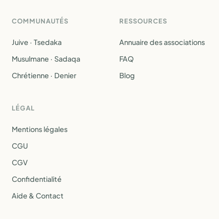
COMMUNAUTÉS
RESSOURCES
Juive · Tsedaka
Annuaire des associations
Musulmane · Sadaqa
FAQ
Chrétienne · Denier
Blog
LÉGAL
Mentions légales
CGU
CGV
Confidentialité
Aide & Contact