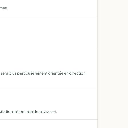
rmes.
 sera plus particulièrement orientée en direction
itation rationnelle de la chasse.