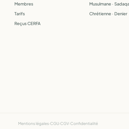
Membres
Musulmane · Sadaq
Tarifs
Chrétienne · Denier
Reçus CERFA
Mentions légales
·
CGU
·
CGV
·
Confidentialité