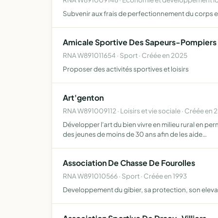
Subvenir aux frais de perfectionnement du corps e
Amicale Sportive Des Sapeurs-Pompiers D
RNA W891011654 · Sport · Créée en 2025
Proposer des activités sportives et loisirs
Art'genton
RNA W891009112 · Loisirs et vie sociale · Créée en 
Développer l'art du bien vivre en milieu rural en pe
des jeunes de moins de 30 ans afin de les aide…
Association De Chasse De Fourolles
RNA W891010566 · Sport · Créée en 1993
Developpement du gibier, sa protection, son elevage