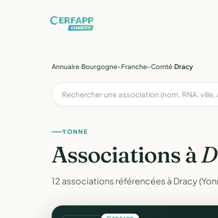
Annuaire
›
Bourgogne-Franche-Comté
›
Dracy
YONNE
Associations à
D
12 associations référencées à Dracy (Yon