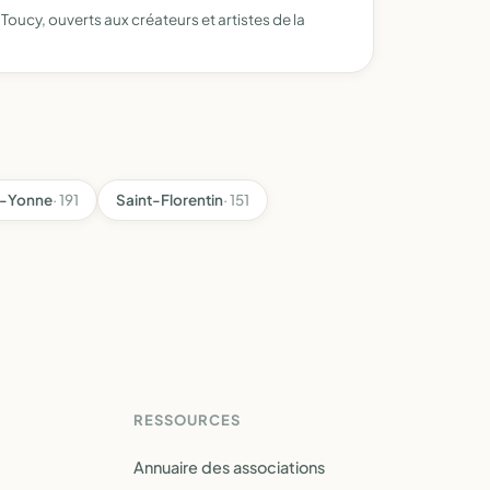
Toucy, ouverts aux créateurs et artistes de la
r-Yonne
· 191
Saint-Florentin
· 151
RESSOURCES
Annuaire des associations