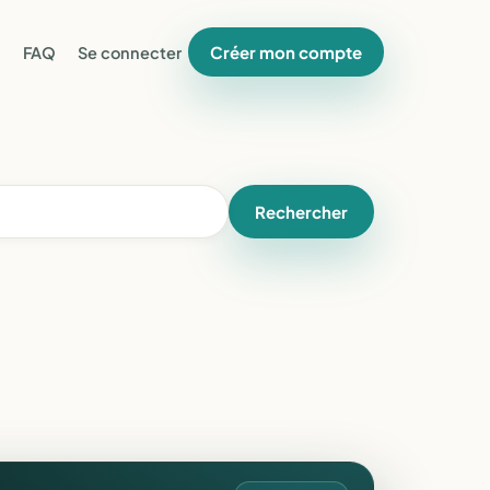
Créer mon compte
FAQ
Se connecter
Rechercher