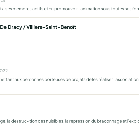
t a ses membres actifs et en promouvoir l'animation sous toutes ses fo
e Dracy / Villiers-Saint-Benoît
2022
rmettant aux personnes porteuses de projets de les réaliser l'association
, la destruc- tion des nuisibles, la repression du braconnage et l'explo