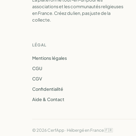
associations et les communautés religieuses
en France. Créez du lien, pas juste de la
collecte.
LÉGAL
Mentions légales
CGU
CGV
Confidentialité
Aide & Contact
© 2026 CerfApp · Hébergé en France 🇫🇷