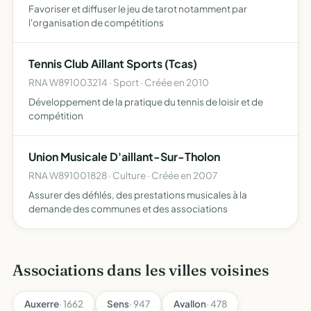
Favoriser et diffuser le jeu de tarot notamment par
l'organisation de compétitions
Tennis Club Aillant Sports (Tcas)
RNA W891003214 · Sport · Créée en 2010
Développement de la pratique du tennis de loisir et de
compétition
Union Musicale D'aillant-Sur-Tholon
RNA W891001828 · Culture · Créée en 2007
Assurer des défilés, des prestations musicales à la
demande des communes et des associations
Associations dans les villes voisines
Auxerre
· 1662
Sens
· 947
Avallon
· 478