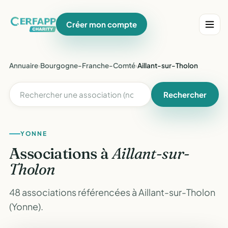
Créer mon compte
Annuaire
›
Bourgogne-Franche-Comté
›
Aillant-sur-Tholon
Rechercher
YONNE
Associations à
Aillant-sur-
Tholon
48 associations référencées à Aillant-sur-Tholon
(Yonne).