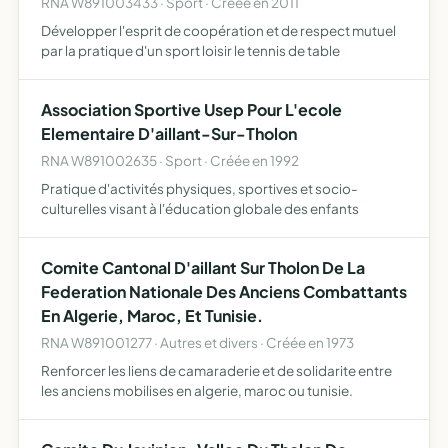
RNA W891003433 · Sport · Créée en 2011
Développer l'esprit de coopération et de respect mutuel
par la pratique d'un sport loisir le tennis de table
Association Sportive Usep Pour L'ecole
Elementaire D'aillant-Sur-Tholon
RNA W891002635 · Sport · Créée en 1992
Pratique d'activités physiques, sportives et socio-
culturelles visant à l'éducation globale des enfants
Comite Cantonal D'aillant Sur Tholon De La
Federation Nationale Des Anciens Combattants
En Algerie, Maroc, Et Tunisie.
RNA W891001277 · Autres et divers · Créée en 1973
Renforcer les liens de camaraderie et de solidarite entre
les anciens mobilises en algerie, maroc ou tunisie.