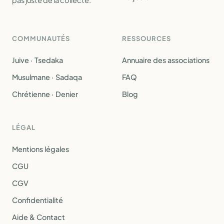
pas juste de la collecte.
COMMUNAUTÉS
RESSOURCES
Juive · Tsedaka
Annuaire des associations
Musulmane · Sadaqa
FAQ
Chrétienne · Denier
Blog
LÉGAL
Mentions légales
CGU
CGV
Confidentialité
Aide & Contact