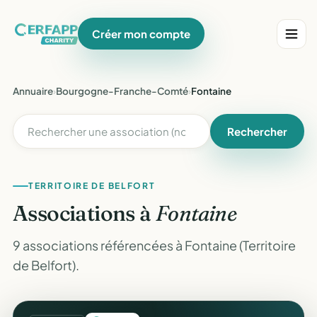
Créer mon compte
Annuaire
›
Bourgogne-Franche-Comté
›
Fontaine
Rechercher
TERRITOIRE DE BELFORT
Associations à
Fontaine
9 associations référencées à Fontaine (Territoire
de Belfort).