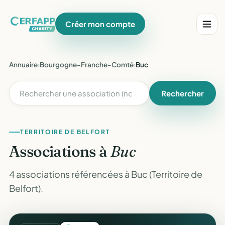
Créer mon compte
Annuaire
›
Bourgogne-Franche-Comté
›
Buc
Rechercher
TERRITOIRE DE BELFORT
Associations à
Buc
4 associations référencées à Buc (Territoire de
Belfort).