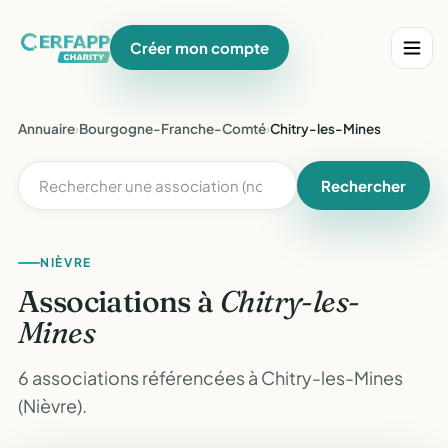
Créer mon compte
Annuaire
›
Bourgogne-Franche-Comté
›
Chitry-les-Mines
Rechercher
NIÈVRE
Associations à
Chitry-les-
Mines
6 associations référencées à Chitry-les-Mines
(Nièvre).