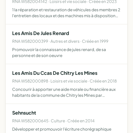
RNA W582004142 · Loisirs et vie sociale · Créée en 2023
1 la réparation et restauration de véhicules des membres 2
l'entretien des locaux et des machines mis à disposition
par le propriétaire
Les Amis De Jules Renard
RNA W582000399 · Autres et divers · Créée en 1999
Promouvoir la connaissance de jules renard, de sa
personne et de son oeuvre
Les Amis Du Ccas De Chitry Les Mines
RNA W582000898 · Loisirs et vie sociale · Créée en 2018
Concourir à apporter une aide morale ou financière aux
habitants de la commune de Chitry les Mines par
l'organisation de manifestations
Sehnsucht
RNA W582000645 · Culture · Créée en 2014
Développer et promouvoir l'écriture chorégraphique