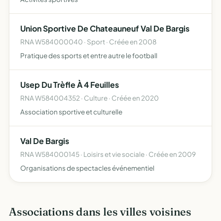
Union Sportive De Chateauneuf Val De Bargis
RNA W584000040 · Sport · Créée en 2008
Pratique des sports et entre autre le football
Usep Du Trèfle À 4 Feuilles
RNA W584004352 · Culture · Créée en 2020
Association sportive et culturelle
Val De Bargis
RNA W584000145 · Loisirs et vie sociale · Créée en 2009
Organisations de spectacles événementiel
Associations dans les villes voisines