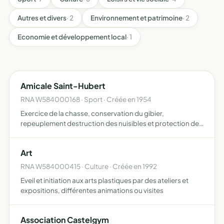
Autres et divers
· 2
Environnement et patrimoine
· 2
Economie et développement local
· 1
Amicale Saint-Hubert
RNA W584000168 · Sport · Créée en 1954
Exercice de la chasse, conservation du gibier,
repeuplement destruction des nuisibles et protection des
cultures
Art
RNA W584000415 · Culture · Créée en 1992
Eveil et initiation aux arts plastiques par des ateliers et
expositions, différentes animations ou visites
Association Castelgym