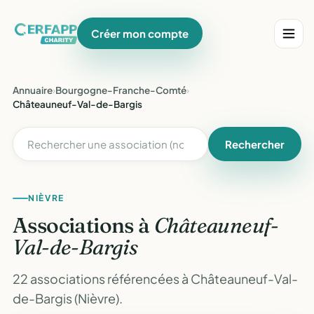
Créer mon compte
Annuaire
›
Bourgogne-Franche-Comté
›
Châteauneuf-Val-de-Bargis
Rechercher
NIÈVRE
Associations à
Châteauneuf-
Val-de-Bargis
22 associations référencées à Châteauneuf-Val-
de-Bargis (Nièvre).