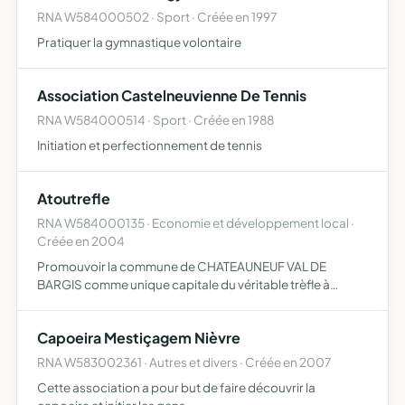
RNA W584000502 · Sport · Créée en 1997
Pratiquer la gymnastique volontaire
Association Castelneuvienne De Tennis
RNA W584000514 · Sport · Créée en 1988
Initiation et perfectionnement de tennis
Atoutrefle
RNA W584000135 · Economie et développement local ·
Créée en 2004
Promouvoir la commune de CHATEAUNEUF VAL DE
BARGIS comme unique capitale du véritable trèfle à
quatre feuilles, au delà des frontières.
Capoeira Mestiçagem Nièvre
RNA W583002361 · Autres et divers · Créée en 2007
Cette association a pour but de faire découvrir la