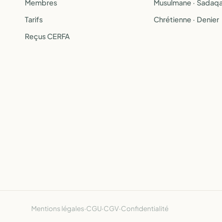
Membres
Musulmane · Sadaq
Tarifs
Chrétienne · Denier
Reçus CERFA
Mentions légales
·
CGU
·
CGV
·
Confidentialité