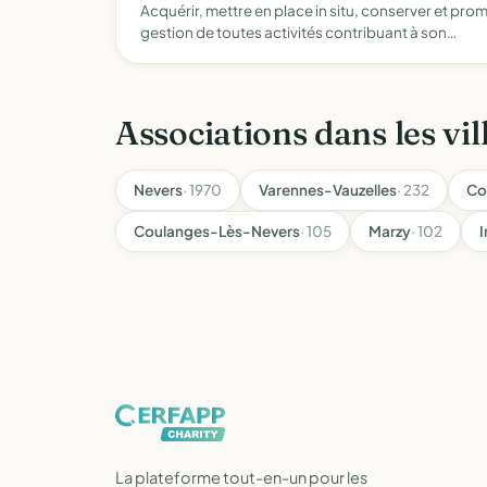
Acquérir, mettre en place in situ, conserver et pro
gestion de toutes activités contribuant à son…
Associations dans les vil
Nevers
· 1970
Varennes-Vauzelles
· 232
Co
Coulanges-Lès-Nevers
· 105
Marzy
· 102
La plateforme tout-en-un pour les