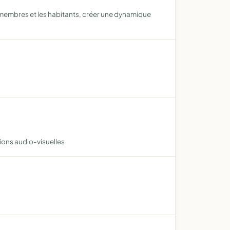
 membres et les habitants, créer une dynamique
ions audio-visuelles