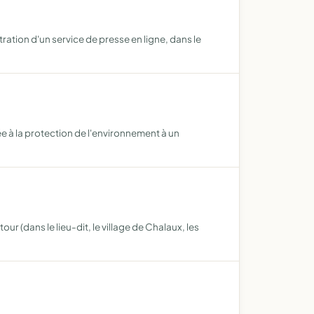
tration d'un service de presse en ligne, dans le
ée à la protection de l'environnement à un
r (dans le lieu-dit, le village de Chalaux, les