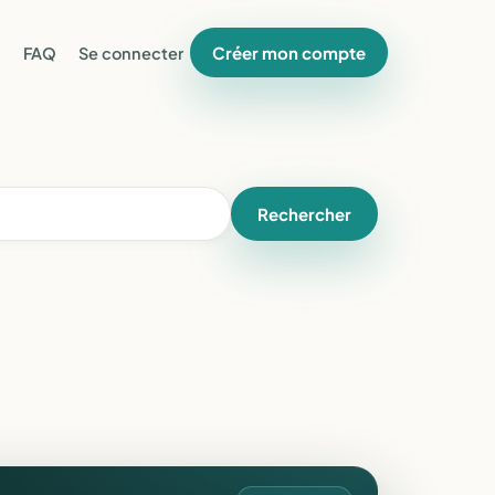
Créer mon compte
FAQ
Se connecter
Rechercher