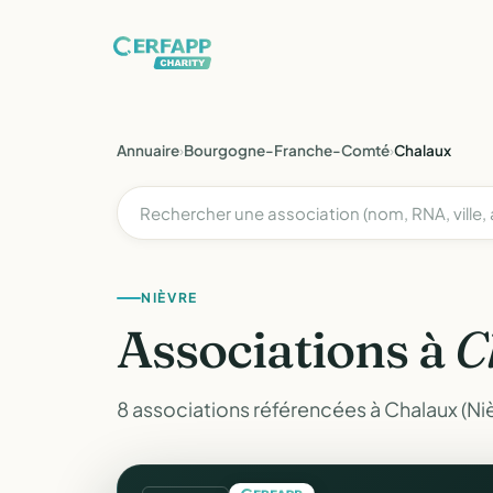
Annuaire
›
Bourgogne-Franche-Comté
›
Chalaux
NIÈVRE
Associations à
C
8 associations référencées à Chalaux (Niè