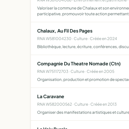
Valoriser la commune de Chalaux et son environnem
participative, promouvoir toute action permettant
Chalaux, Au Fil Des Pages
RNA W581004230 · Culture · Créée en 2024
Bibliothèque, lecture, écriture, conférences, disc
Compagnie Du Theatre Nomade (Ctn)
RNA W751172703 · Culture · Créée en 2005
Organisation, production et promotion de spectacl
La Caravane
RNA W582000562 · Culture · Créée en 2013
Organiser des manifestations artistiques et culture