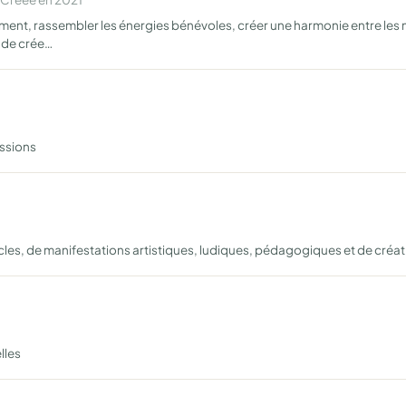
ent, rassembler les énergies bénévoles, créer une harmonie entre les
 de crée…
ussions
es, de manifestations artistiques, ludiques, pédagogiques et de créat
lles