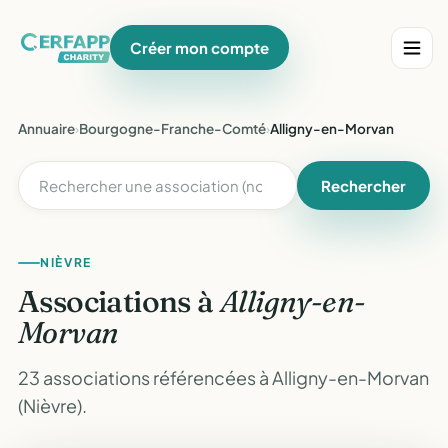
Créer mon compte
Annuaire
›
Bourgogne-Franche-Comté
›
Alligny-en-Morvan
Rechercher
NIÈVRE
Associations à
Alligny-en-
Morvan
23 associations référencées à Alligny-en-Morvan
(Nièvre).