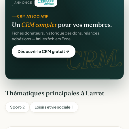
ANNONCE
CRM ASSOCIATIF
Un
CRM complet
pour vos membres.
Fiches donateurs, historique des dons, relances,
adhésions — fini les fichiers Excel.
CRM.
Découvrir le CRM gratuit
Thématiques principales à Larret
Sport
· 2
Loisirs et vie sociale
· 1