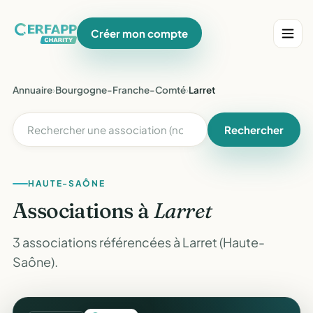
Créer mon compte
Annuaire
›
Bourgogne-Franche-Comté
›
Larret
Rechercher
HAUTE-SAÔNE
Associations à
Larret
3 associations référencées à Larret (Haute-
Saône).