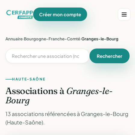
Créer mon compte
Annuaire
›
Bourgogne-Franche-Comté
›
Granges-le-Bourg
Rechercher
HAUTE-SAÔNE
Associations à
Granges-le-
Bourg
13 associations référencées à Granges-le-Bourg
(Haute-Saône).