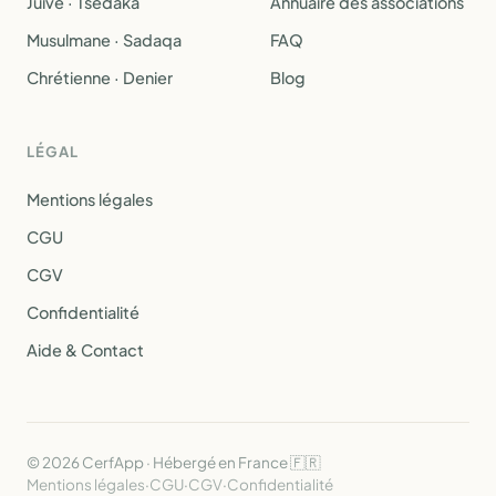
Juive · Tsedaka
Annuaire des associations
Musulmane · Sadaqa
FAQ
Chrétienne · Denier
Blog
LÉGAL
Mentions légales
CGU
CGV
Confidentialité
Aide & Contact
© 2026 CerfApp · Hébergé en France 🇫🇷
Mentions légales
·
CGU
·
CGV
·
Confidentialité