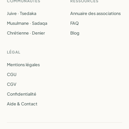
COMMUNAUTÉS
RESSOURCES
Juive · Tsedaka
Annuaire des associations
Musulmane · Sadaqa
FAQ
Chrétienne · Denier
Blog
LÉGAL
Mentions légales
CGU
CGV
Confidentialité
Aide & Contact