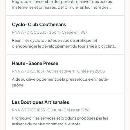
Regrouper l'ensemble des parents d'eleves des ecoles
maternelles et primaires, de formuler en leur nom des
voeux sur tout objet concernant leurs interets moraux et
materiels de l'ecole publique, des eleves qui la frequent…
Cyclo-Club Couthenans
RNA W701000335 · Sport · Créée en 1987
Réunir les cyclotouristes en vue de pratiquer et
d'encourager le développement du tourisme à bicyclette
en général
Haute-Saone Presse
RNA W701001851 · Autres et divers · Créée en 2003
Aide au développement de la presse locale en haute-
saône
Les Boutiques Artisanales
RNA W701001853 · Culture · Créée en 1986
Promouvoir les services et produits proposes par les
artisans du centre commercial eurofa