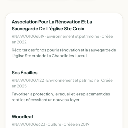
Association Pour La Rénovation Et La
Sauvegarde De L'église Ste Croix
RNA W701006819 · Environnement et patrimoine · Créée
en 2022
Récolter des fonds pour la rénovation et la sauvegarde de
l'église Ste croix de La Chapelle les Luxeuil
Sos Écailles
RNA W701007122 · Environnement et patrimoine · Créée
en 2025
Favoriser la protection, le recueil et le replacement des
reptiles nécessitant un nouveau foyer
Woodleaf
RNA W701006623 · Culture · Créée en 2019