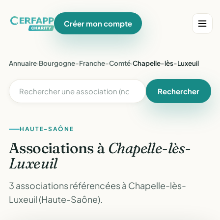
Créer mon compte
Annuaire
›
Bourgogne-Franche-Comté
›
Chapelle-lès-Luxeuil
Rechercher
HAUTE-SAÔNE
Associations à
Chapelle-lès-
Luxeuil
3 associations référencées à Chapelle-lès-
Luxeuil (Haute-Saône).