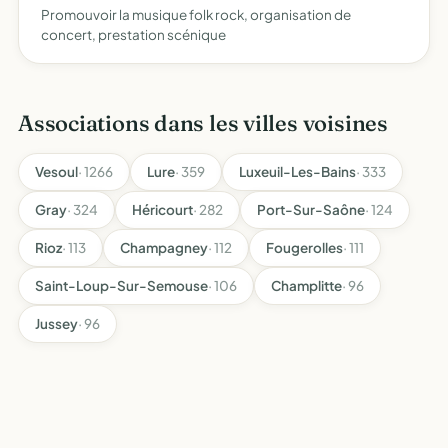
Promouvoir la musique folk rock, organisation de
concert, prestation scénique
Associations dans les villes voisines
Vesoul
· 1266
Lure
· 359
Luxeuil-Les-Bains
· 333
Gray
· 324
Héricourt
· 282
Port-Sur-Saône
· 124
Rioz
· 113
Champagney
· 112
Fougerolles
· 111
Saint-Loup-Sur-Semouse
· 106
Champlitte
· 96
Jussey
· 96