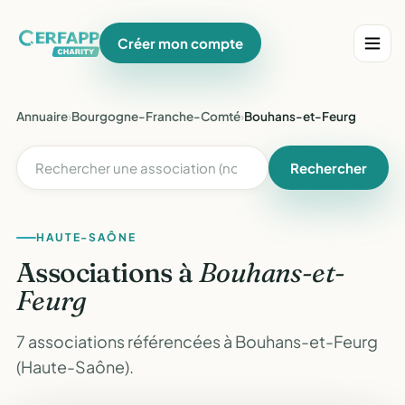
Créer mon compte
Annuaire
›
Bourgogne-Franche-Comté
›
Bouhans-et-Feurg
Rechercher
HAUTE-SAÔNE
Associations à
Bouhans-et-
Feurg
7 associations référencées à Bouhans-et-Feurg
(Haute-Saône).