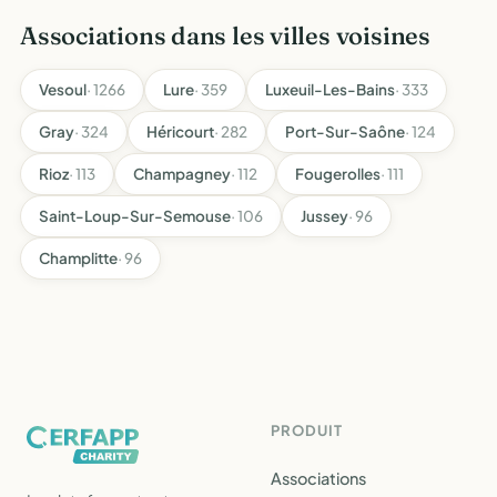
Associations dans les villes voisines
Vesoul
· 1266
Lure
· 359
Luxeuil-Les-Bains
· 333
Gray
· 324
Héricourt
· 282
Port-Sur-Saône
· 124
Rioz
· 113
Champagney
· 112
Fougerolles
· 111
Saint-Loup-Sur-Semouse
· 106
Jussey
· 96
Champlitte
· 96
PRODUIT
Associations