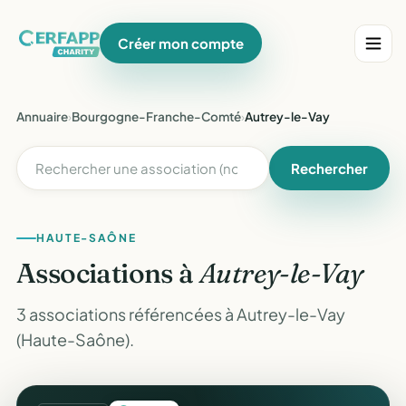
Créer mon compte
Annuaire
›
Bourgogne-Franche-Comté
›
Autrey-le-Vay
Rechercher
HAUTE-SAÔNE
Associations à
Autrey-le-Vay
3 associations référencées à Autrey-le-Vay
(Haute-Saône).