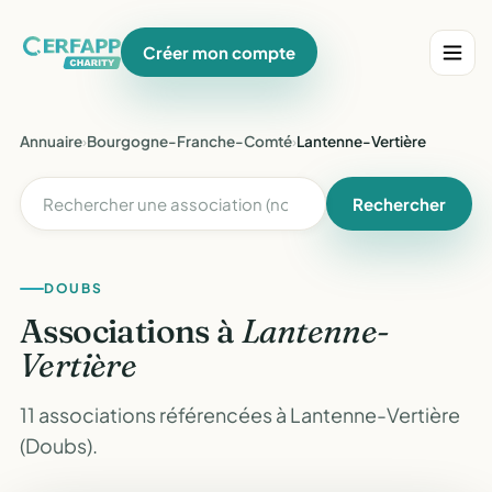
Créer mon compte
Annuaire
›
Bourgogne-Franche-Comté
›
Lantenne-Vertière
Rechercher
DOUBS
Associations à
Lantenne-
Vertière
11 associations référencées à Lantenne-Vertière
(Doubs).