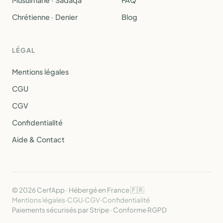
Musulmane · Sadaqa
FAQ
Chrétienne · Denier
Blog
LÉGAL
Mentions légales
CGU
CGV
Confidentialité
Aide & Contact
© 2026 CerfApp · Hébergé en France 🇫🇷
Mentions légales
·
CGU
·
CGV
·
Confidentialité
Paiements sécurisés par Stripe · Conforme RGPD