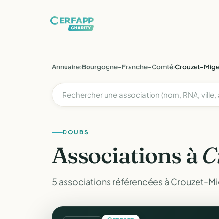
Annuaire
›
Bourgogne-Franche-Comté
›
Crouzet-Mige
DOUBS
Associations à
C
5 associations référencées à Crouzet-Mi