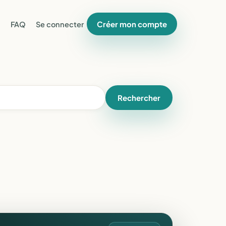
Créer mon compte
FAQ
Se connecter
Rechercher