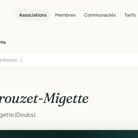
Associations
Membres
Communautés
Tarifs
tte
rouzet-Migette
gette (Doubs).