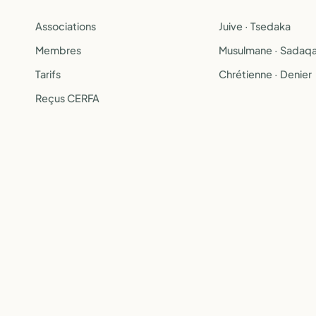
Associations
Juive · Tsedaka
Membres
Musulmane · Sadaq
Tarifs
Chrétienne · Denier
Reçus CERFA