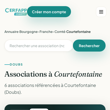
Créer mon compte
Annuaire
›
Bourgogne-Franche-Comté
›
Courtefontaine
Rechercher
DOUBS
Associations à
Courtefontaine
6 associations référencées à Courtefontaine
(Doubs).