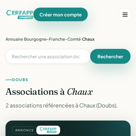
Créer mon compte
Annuaire
›
Bourgogne-Franche-Comté
›
Chaux
Rechercher
DOUBS
Associations à
Chaux
2 associations référencées à Chaux (Doubs).
ANNONCE