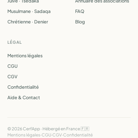
Juive · Tsedaka
Annuaire des associations
Musulmane · Sadaqa
FAQ
Chrétienne · Denier
Blog
LÉGAL
Mentions légales
CGU
CGV
Confidentialité
Aide & Contact
© 2026 CerfApp · Hébergé en France 🇫🇷
Mentions légales
·
CGU
·
CGV
·
Confidentialité