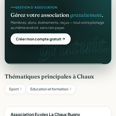
GESTION D'ASSOCIATION
Gérez votre association
gratuitement
.
Membres, dons, événements, reçus — tout votre pilotage
au même endroit, sans rien payer.
gratuit.
Créer mon compte gratuit
Thématiques principales à Chaux
Sport
· 1
Education et formation
· 1
Association Ecoles La Chaux Bugny