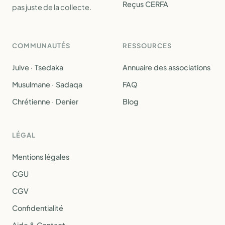
Reçus CERFA
pas juste de la collecte.
COMMUNAUTÉS
RESSOURCES
Juive · Tsedaka
Annuaire des associations
Musulmane · Sadaqa
FAQ
Chrétienne · Denier
Blog
LÉGAL
Mentions légales
CGU
CGV
Confidentialité