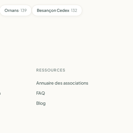
Ornans
· 139
Besançon Cedex
· 132
RESSOURCES
Annuaire des associations
a
FAQ
Blog