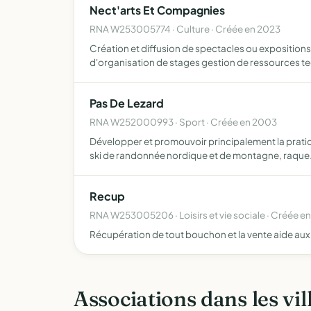
Nect'arts Et Compagnies
RNA W253005774 · Culture · Créée en 2023
Création et diffusion de spectacles ou expositions 
d'organisation de stages gestion de ressources t
Pas De Lezard
RNA W252000993 · Sport · Créée en 2003
Développer et promouvoir principalement la pratique
ski de randonnée nordique et de montagne, raqu
Recup
RNA W253005206 · Loisirs et vie sociale · Créée e
Récupération de tout bouchon et la vente aide aux
Associations dans les vil