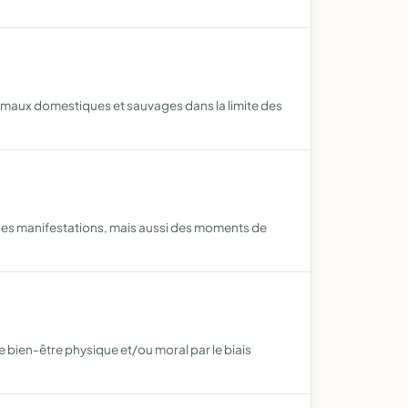
imaux domestiques et sauvages dans la limite des
ue des manifestations, mais aussi des moments de
 bien-être physique et/ou moral par le biais