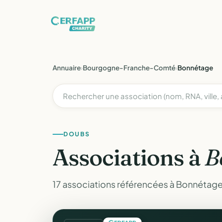
Annuaire
›
Bourgogne-Franche-Comté
›
Bonnétage
DOUBS
Associations à
B
17 associations référencées à Bonnétage