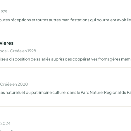
1979
outes réceptions et toutes autres manifestations qui pourraient avoir 
é
vieres
al · Créée en 1998
ise a disposition de salariés auprès des coopératives fromagères memb
 Créée en 2020
 naturels et du patrimoine culturel dans le Parc Naturel Régional du Pay
n 2024