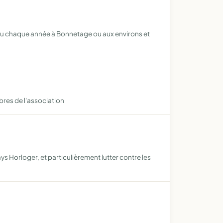
lieu chaque année à Bonnetage ou aux environs et
res de l'association
s Horloger, et particulièrement lutter contre les