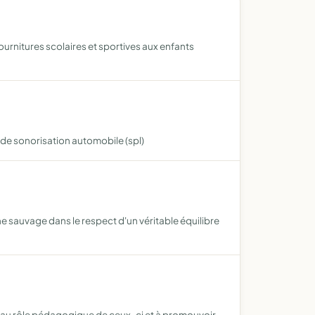
ournitures scolaires et sportives aux enfants
de sonorisation automobile (spl)
ne sauvage dans le respect d'un véritable équilibre
er au rôle pédagogique de ceux-ci et à promouvoir