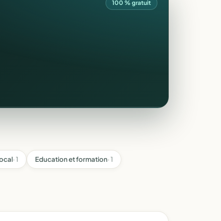
100 % gratuit
ocal
· 1
Education et formation
· 1