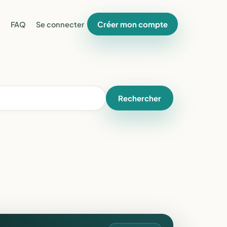
Créer mon compte
FAQ
Se connecter
Rechercher