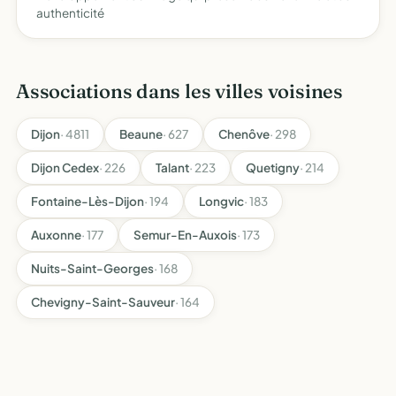
authenticité
Associations dans les villes voisines
Dijon
· 4811
Beaune
· 627
Chenôve
· 298
Dijon Cedex
· 226
Talant
· 223
Quetigny
· 214
Fontaine-Lès-Dijon
· 194
Longvic
· 183
Auxonne
· 177
Semur-En-Auxois
· 173
Nuits-Saint-Georges
· 168
Chevigny-Saint-Sauveur
· 164