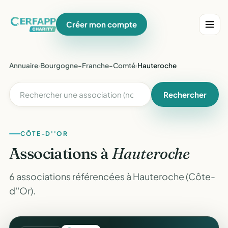
Créer mon compte
Annuaire
›
Bourgogne-Franche-Comté
›
Hauteroche
Rechercher
CÔTE-D''OR
Associations à
Hauteroche
6 associations référencées à Hauteroche (Côte-
d''Or).