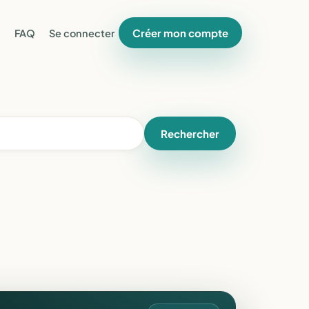
Créer mon compte
FAQ
Se connecter
Rechercher