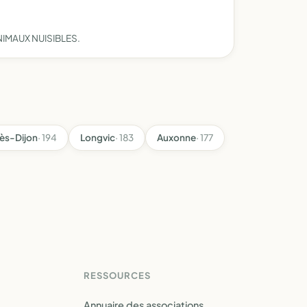
IMAUX NUISIBLES.
ès-Dijon
· 194
Longvic
· 183
Auxonne
· 177
RESSOURCES
Annuaire des associations