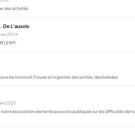
ser des activités
. De L'auxois
e en 2004
R LE RPI
 les motos et 3 roues et organiser des sorties, des balades
 en 2023
 notre association alerter les pouvoirs publiques sur les difficultés de n