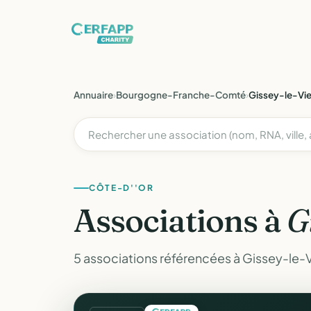
Annuaire
›
Bourgogne-Franche-Comté
›
Gissey-le-Vie
CÔTE-D''OR
Associations à
G
5 associations référencées à Gissey-le-Vi