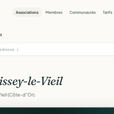
Associations
Membres
Communautés
Tarifs
il
issey-le-Vieil
eil (Côte-d''Or).