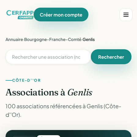
Créer mon compte
Annuaire
›
Bourgogne-Franche-Comté
›
Genlis
Rechercher
CÔTE-D''OR
Associations à
Genlis
100 associations référencées à Genlis (Côte-
d''Or).