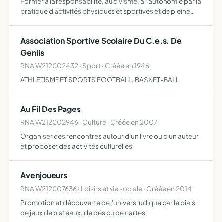
Former à la responsabilité, au civisme, à l'autonomie par la
pratique d'activités physiques et sportives et de pleine
nature
Association Sportive Scolaire Du C.e.s. De
Genlis
RNA W212002432 · Sport · Créée en 1946
ATHLETISME ET SPORTS FOOTBALL, BASKET-BALL
Au Fil Des Pages
RNA W212002946 · Culture · Créée en 2007
Organiser des rencontres autour d'un livre ou d'un auteur
et proposer des activités culturelles
Avenjoueurs
RNA W212007636 · Loisirs et vie sociale · Créée en 2014
Promotion et découverte de l'univers ludique par le biais
de jeux de plateaux, de dés ou de cartes