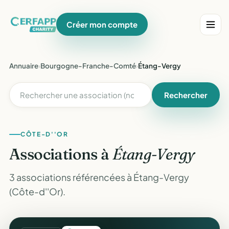
Créer mon compte
Annuaire
›
Bourgogne-Franche-Comté
›
Étang-Vergy
Rechercher
CÔTE-D''OR
Associations à
Étang-Vergy
3 associations référencées à Étang-Vergy
(Côte-d''Or).