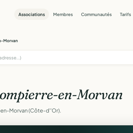
Associations
Membres
Communautés
Tarifs
n-Morvan
ompierre-en-Morvan
-en-Morvan (Côte-d''Or).