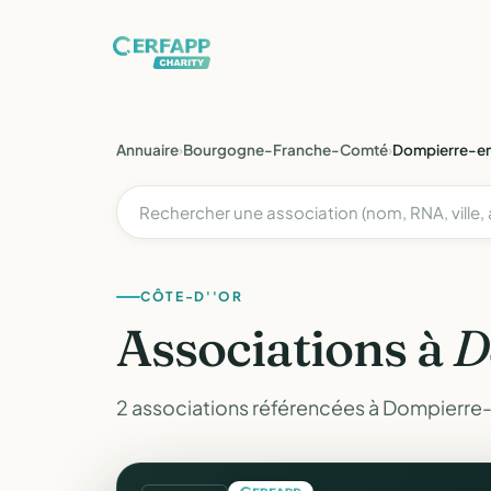
Annuaire
›
Bourgogne-Franche-Comté
›
Dompierre-e
CÔTE-D''OR
Associations à
D
2 associations référencées à Dompierre