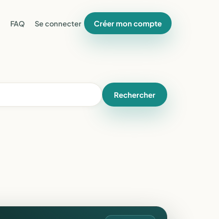
Créer mon compte
FAQ
Se connecter
Rechercher