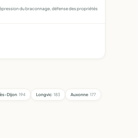
, répression du braconnage, défense des propriétés
ès-Dijon
· 194
Longvic
· 183
Auxonne
· 177