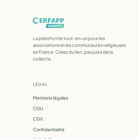
La plateforme tout-en-un pour les
associations et les communautés religieuses
en France. Créez du lien, pas juste de la
collecte.
LÉGAL
Mentions légales
CGU
CGV
Confidentialité