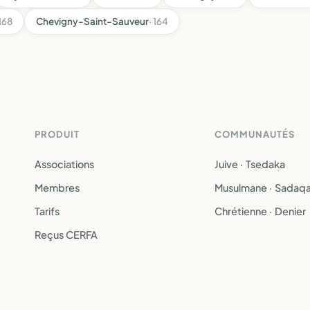
 168
Chevigny-Saint-Sauveur
· 164
PRODUIT
COMMUNAUTÉS
Associations
Juive · Tsedaka
Membres
Musulmane · Sadaq
Tarifs
Chrétienne · Denier
Reçus CERFA