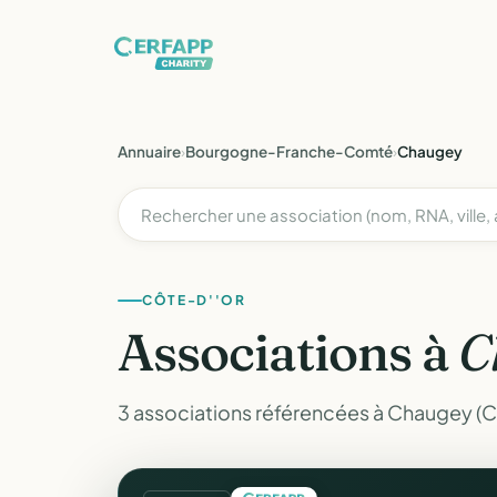
Annuaire
›
Bourgogne-Franche-Comté
›
Chaugey
CÔTE-D''OR
Associations à
C
3 associations référencées à Chaugey (C