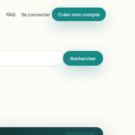
Créer mon compte
FAQ
Se connecter
Rechercher