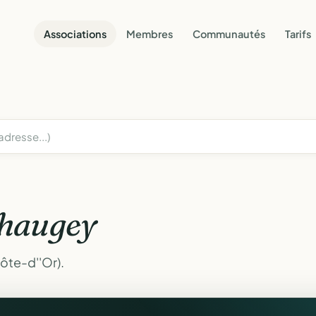
Associations
Membres
Communautés
Tarifs
haugey
ôte-d''Or).