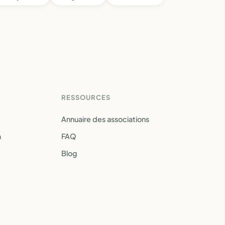
RESSOURCES
Annuaire des associations
a
FAQ
Blog