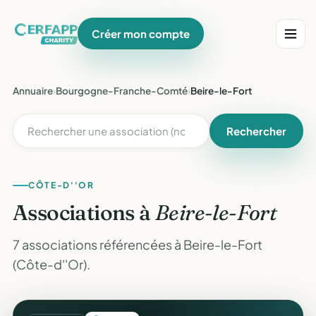
Créer mon compte
Annuaire
›
Bourgogne-Franche-Comté
›
Beire-le-Fort
Rechercher
CÔTE-D''OR
Associations à
Beire-le-Fort
7 associations référencées à Beire-le-Fort
(Côte-d''Or).