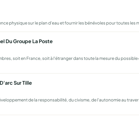
nce physique sur le plan d'eau et fournir les bénévoles pour toutes les 
nel Du Groupe La Poste
es, soit en France, soit à l'étranger dans toute la mesure du possible o
'arc Sur Tille
éveloppement de la responsabilité, du civisme, de l'autonomie au travers