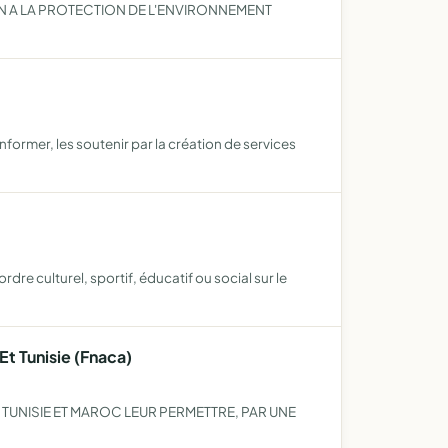
N A LA PROTECTION DE L'ENVIRONNEMENT
informer, les soutenir par la création de services
re culturel, sportif, éducatif ou social sur le
Et Tunisie (Fnaca)
 TUNISIE ET MAROC LEUR PERMETTRE, PAR UNE