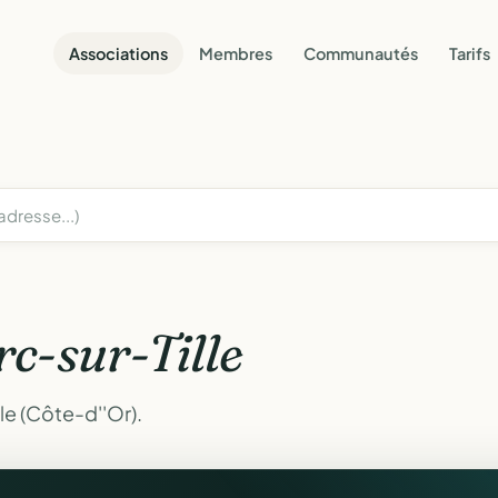
Associations
Membres
Communautés
Tarifs
rc-sur-Tille
le (Côte-d''Or).