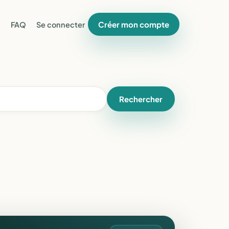
Créer mon compte
FAQ
Se connecter
Rechercher