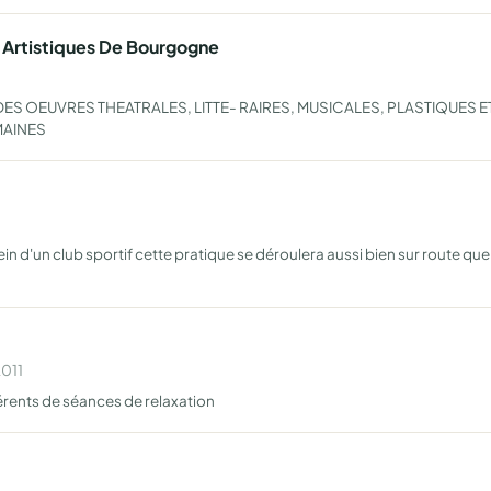
Artistiques De Bourgogne 
ES OEUVRES THEATRALES, LITTE- RAIRES, MUSICALES, PLASTIQUES E
MAINES
ein d'un club sportif cette pratique se déroulera aussi bien sur route que
2011
hérents de séances de relaxation