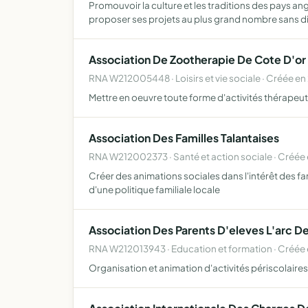
Promouvoir la culture et les traditions des pays an
proposer ses projets au plus grand nombre sans d
Association De Zootherapie De Cote D'or
RNA W212005448 · Loisirs et vie sociale · Créée e
Mettre en oeuvre toute forme d'activités thérapeutiq
Association Des Familles Talantaises
RNA W212002373 · Santé et action sociale · Créée 
Créer des animations sociales dans l'intérêt des fa
d'une politique familiale locale
Association Des Parents D'eleves L'arc D
RNA W212013943 · Education et formation · Créée
Organisation et animation d'activités périscolaires