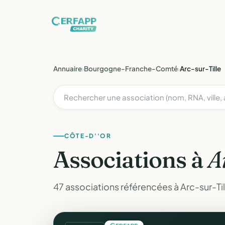
Annuaire
›
Bourgogne-Franche-Comté
›
Arc-sur-Tille
CÔTE-D''OR
Associations à
A
47 associations référencées à Arc-sur-Til