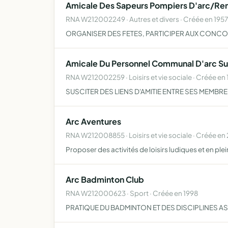
Amicale Des Sapeurs Pompiers D'arc/Rem
RNA W212002249 · Autres et divers · Créée en 1957
ORGANISER DES FETES, PARTICIPER AUX CONCO
Amicale Du Personnel Communal D'arc Sur
RNA W212002259 · Loisirs et vie sociale · Créée en
SUSCITER DES LIENS D'AMITIE ENTRE SES MEMBR
Arc Aventures
RNA W212008855 · Loisirs et vie sociale · Créée en
Proposer des activités de loisirs ludiques et en plein
Arc Badminton Club
RNA W212000623 · Sport · Créée en 1998
PRATIQUE DU BADMINTON ET DES DISCIPLINES A