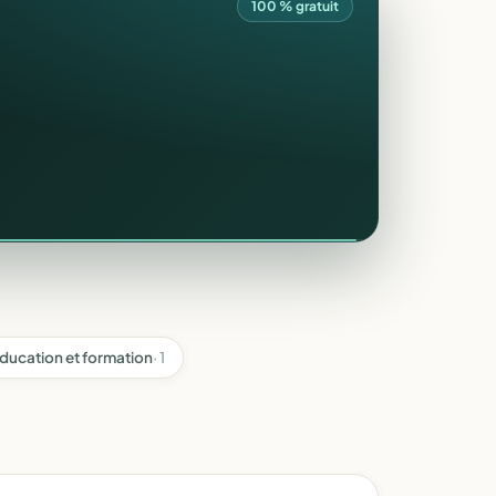
100 % gratuit
ducation et formation
· 1