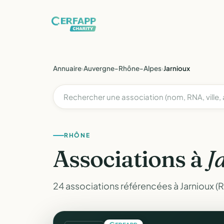
Annuaire
›
Auvergne-Rhône-Alpes
›
Jarnioux
RHÔNE
Associations à
J
24 associations référencées à Jarnioux (