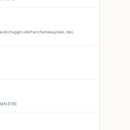
auté d'agglo villefranche beaujolais, des
IEN ETRE