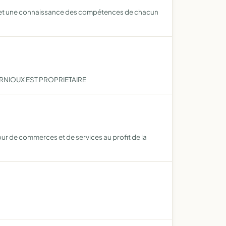
s et une connaissance des compétences de chacun
RNIOUX EST PROPRIETAIRE
 de commerces et de services au profit de la