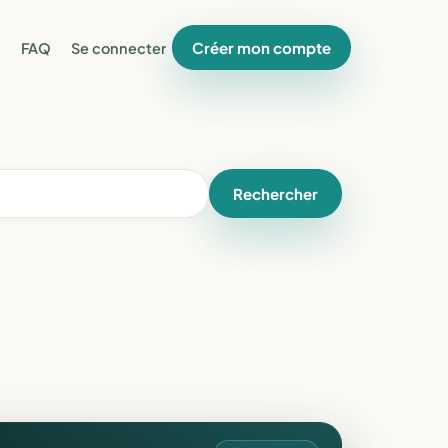
Créer mon compte
FAQ
Se connecter
Rechercher