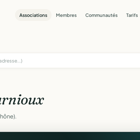
Associations
Membres
Communautés
Tarifs
arnioux
Rhône).