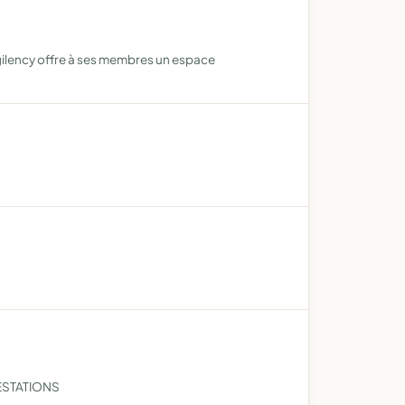
gilency offre à ses membres un espace
FESTATIONS