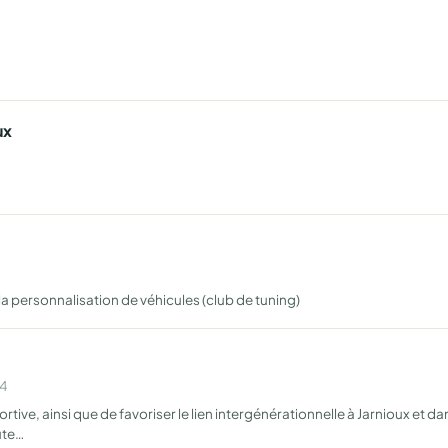
ux
 personnalisation de véhicules (club de tuning)
14
ortive, ainsi que de favoriser le lien intergénérationnelle à Jarnioux et d
ute…