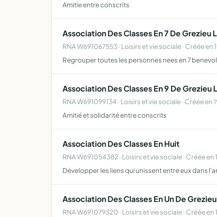
Amitie entre conscrits
Association Des Classes En 7 De Grezieu 
RNA W691067553 · Loisirs et vie sociale · Créée en 
Regrouper toutes les personnes nees en 7 benevol
Association Des Classes En 9 De Grezieu 
RNA W691099134 · Loisirs et vie sociale · Créée en 
Amitié et solidarité entre conscrits
Association Des Classes En Huit
RNA W691054382 · Loisirs et vie sociale · Créée en 
Développer les liens qui unissent entre eux dans l'am
Association Des Classes En Un De Grezieu
RNA W691079320 · Loisirs et vie sociale · Créée en