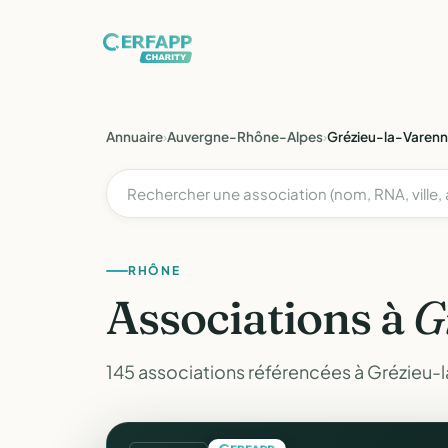
Annuaire
›
Auvergne-Rhône-Alpes
›
Grézieu-la-Varen
RHÔNE
Associations à
G
145 associations référencées à Grézieu-