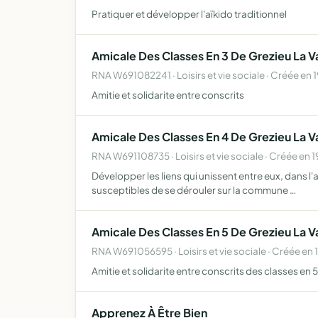
Pratiquer et développer l'aïkido traditionnel
Amicale Des Classes En 3 De Grezieu La 
RNA W691082241 · Loisirs et vie sociale · Créée en 
Amitie et solidarite entre conscrits
Amicale Des Classes En 4 De Grezieu La 
RNA W691108735 · Loisirs et vie sociale · Créée en 
Développer les liens qui unissent entre eux, dans l'
susceptibles de se dérouler sur la commune …
Amicale Des Classes En 5 De Grezieu La 
RNA W691056595 · Loisirs et vie sociale · Créée en 
Amitie et solidarite entre conscrits des classes en 5
Apprenez À Être Bien