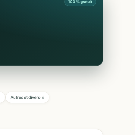
100 % gratuit
2
Autres et divers
· 6