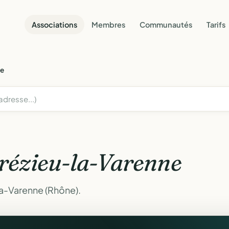
Associations
Membres
Communautés
Tarifs
ne
rézieu-la-Varenne
la-Varenne (Rhône).