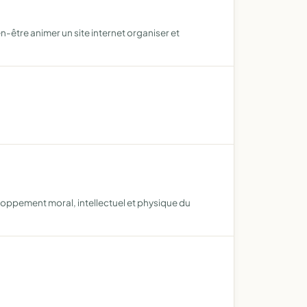
être animer un site internet organiser et
eloppement moral, intellectuel et physique du