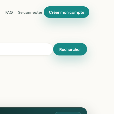
Créer mon compte
FAQ
Se connecter
Rechercher