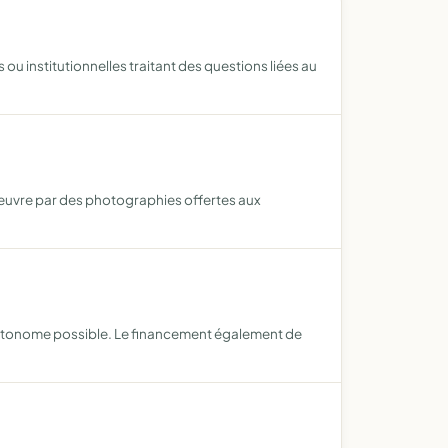
ou institutionnelles traitant des questions liées au
 oeuvre par des photographies offertes aux
 autonome possible. Le financement également de