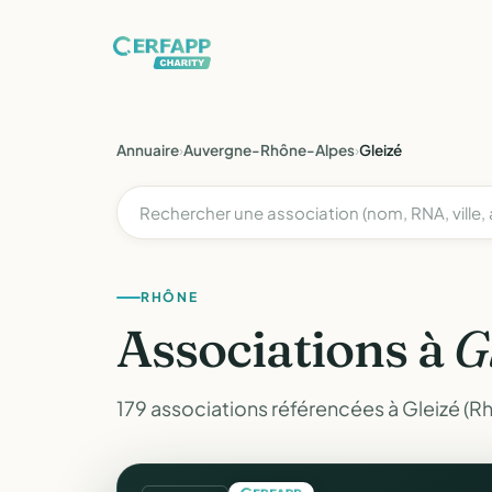
Annuaire
›
Auvergne-Rhône-Alpes
›
Gleizé
RHÔNE
Associations à
G
179 associations référencées à Gleizé (R