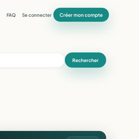
Créer mon compte
FAQ
Se connecter
Rechercher