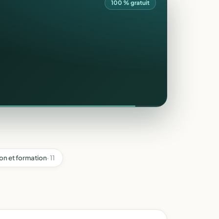
100 % gratuit
on et formation
· 11