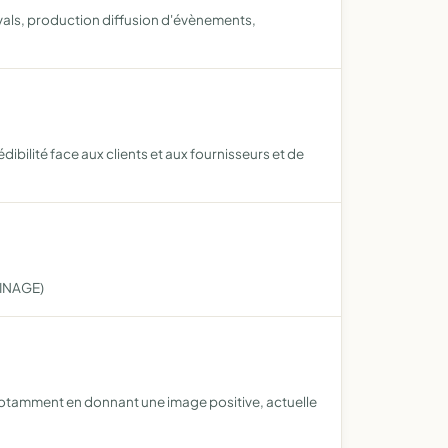
vals, production diffusion d'évènements,
dibilité face aux clients et aux fournisseurs et de
INAGE)
f notamment en donnant une image positive, actuelle