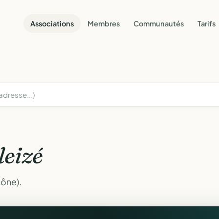
Associations
Membres
Communautés
Tarifs
leizé
hône).