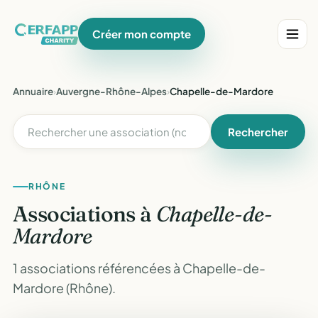
Créer mon compte
Annuaire
›
Auvergne-Rhône-Alpes
›
Chapelle-de-Mardore
Rechercher
RHÔNE
Associations à
Chapelle-de-
Mardore
1 associations référencées à Chapelle-de-
Mardore (Rhône).