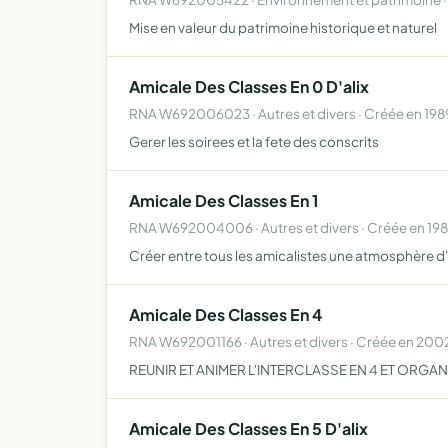
Mise en valeur du patrimoine historique et naturel
Amicale Des Classes En 0 D'alix
RNA W692006023 · Autres et divers · Créée en 198
Gerer les soirees et la fete des conscrits
Amicale Des Classes En 1
RNA W692004006 · Autres et divers · Créée en 19
Créer entre tous les amicalistes une atmosphère d'
Amicale Des Classes En 4
RNA W692001166 · Autres et divers · Créée en 200
REUNIR ET ANIMER L'INTERCLASSE EN 4 ET ORGA
Amicale Des Classes En 5 D'alix