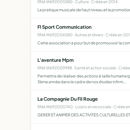
RNA W692005580 · Culture · Créée en 2014
La pratique musicale de haut niveau et la promotion
Fl Sport Communication
RNA W692006580 · Autres et divers · Créée en 20
Cette association a pour but de promouvoir la commu
L'aventure Mpm
RNA W692009988 · Santé et action sociale · Créée
Permettre de réaliser des actions à taille humaine (
3ème année dans le cadre de nos études infirm…
La Compagnie Du Fil Rouge
RNA W692000740 · Loisirs et vie sociale · Créée e
GERER ET ANIMER DES ACTIVITES CULTURELLES E