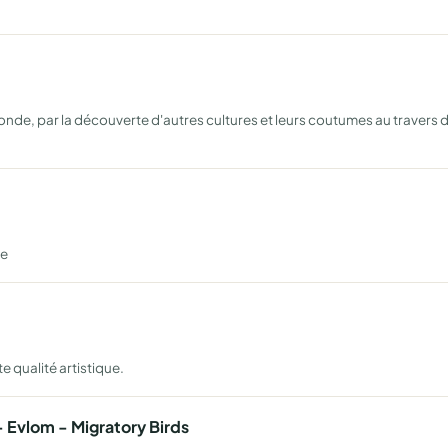
nde, par la découverte d'autres cultures et leurs coutumes au travers de
re
e qualité artistique.
 Evlom - Migratory Birds