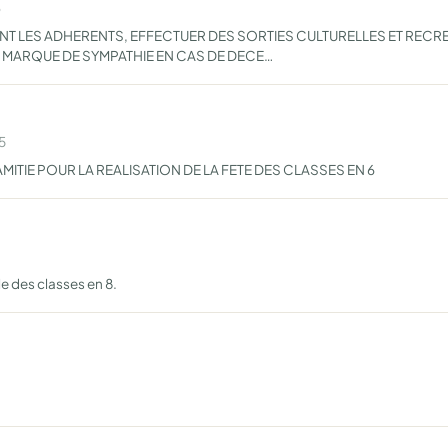
6
ENT LES ADHERENTS, EFFECTUER DES SORTIES CULTURELLES ET RECR
 MARQUE DE SYMPATHIE EN CAS DE DECE…
5
ITIE POUR LA REALISATION DE LA FETE DES CLASSES EN 6
le des classes en 8.