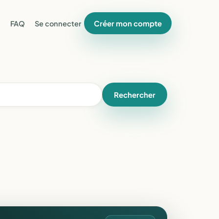
Créer mon compte
FAQ
Se connecter
Rechercher