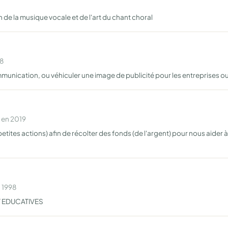
 de la musique vocale et de l'art du chant choral
18
nication, ou véhiculer une image de publicité pour les entreprises ou le
 en 2019
petites actions) afin de récolter des fonds (de l'argent) pour nous aider 
n 1998
T EDUCATIVES