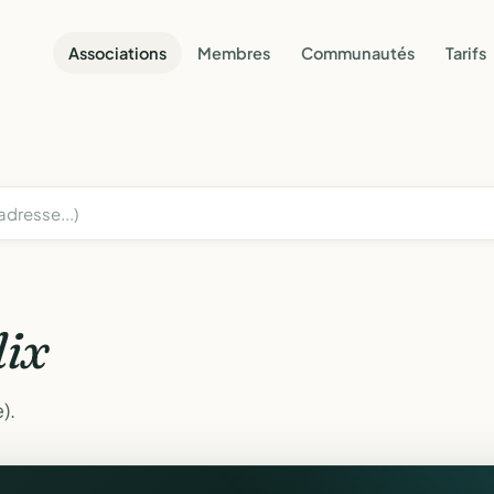
Associations
Membres
Communautés
Tarifs
lix
).