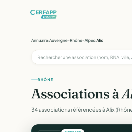
Annuaire
›
Auvergne-Rhône-Alpes
›
Alix
RHÔNE
Associations à
A
34 associations référencées à Alix (Rhône