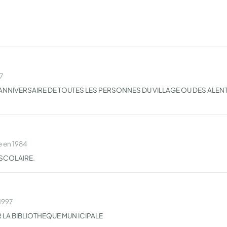
7
'ANNIVERSAIRE DE TOUTES LES PERSONNES DU VILLAGE OU DES ALEN
 en 1984
SCOLAIRE.
1997
 LA BIBLIOTHEQUE MUN ICIPALE