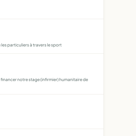
s particuliers à travers le sport
à financer notre stage (infirmier) humanitaire de