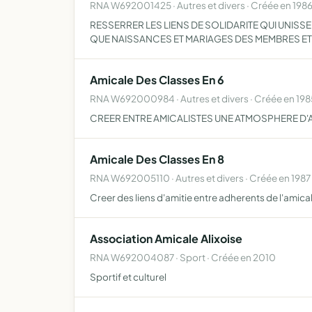
RNA W692001425 · Autres et divers · Créée en 198
RESSERRER LES LIENS DE SOLIDARITE QUI UNISS
QUE NAISSANCES ET MARIAGES DES MEMBRES ET
Amicale Des Classes En 6
RNA W692000984 · Autres et divers · Créée en 198
CREER ENTRE AMICALISTES UNE ATMOSPHERE D'AM
Amicale Des Classes En 8
RNA W692005110 · Autres et divers · Créée en 1987
Creer des liens d'amitie entre adherents de l'amica
Association Amicale Alixoise
RNA W692004087 · Sport · Créée en 2010
Sportif et culturel