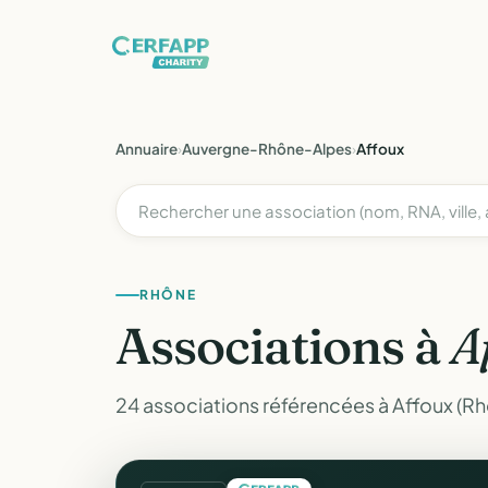
Annuaire
›
Auvergne-Rhône-Alpes
›
Affoux
RHÔNE
Associations à
A
24 associations référencées à Affoux (Rh