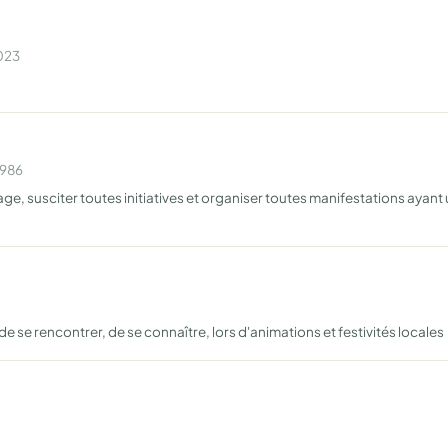
2023
1986
llage, susciter toutes initiatives et organiser toutes manifestations aya
 se rencontrer, de se connaître, lors d'animations et festivités locales