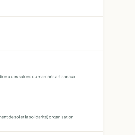
pation à des salons ou marchés artisanaux
nt de soi et la solidarité) organisation