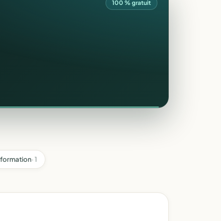
100 % gratuit
 formation
· 1