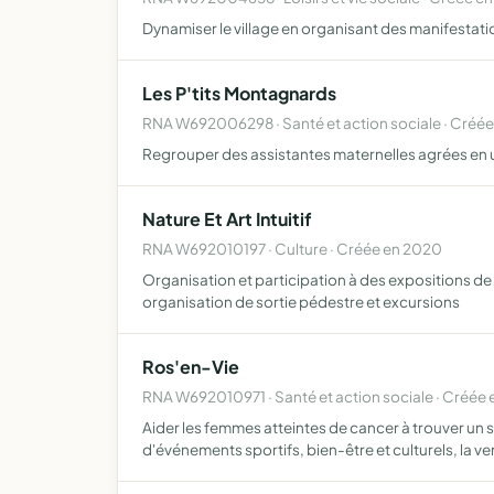
Dynamiser le village en organisant des manifestati
Les P'tits Montagnards
RNA W692006298 · Santé et action sociale · Créée
Regrouper des assistantes maternelles agrées en un
Nature Et Art Intuitif
RNA W692010197 · Culture · Créée en 2020
Organisation et participation à des expositions de t
organisation de sortie pédestre et excursions
Ros'en-Vie
RNA W692010971 · Santé et action sociale · Créée
Aider les femmes atteintes de cancer à trouver un s
d'événements sportifs, bien-être et culturels, la ve