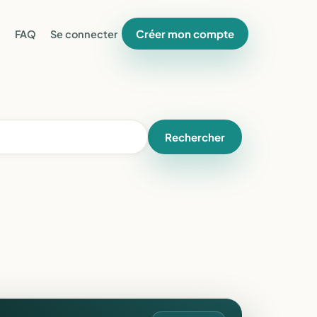
Créer mon compte
FAQ
Se connecter
Rechercher