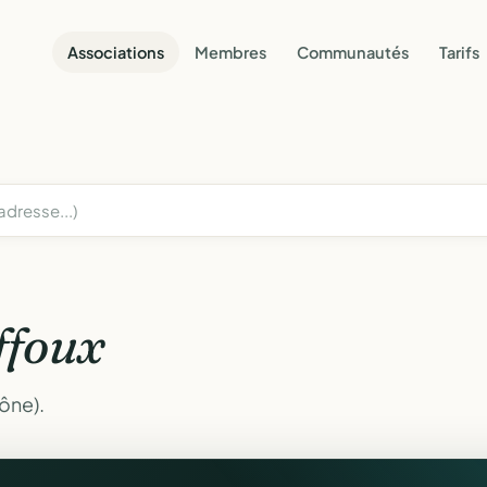
Associations
Membres
Communautés
Tarifs
ffoux
ône).