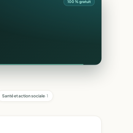
100 % gratuit
Santé et action sociale
· 1