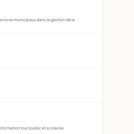
s services municipaux dans la gestion de la
formation tout public et scolaires