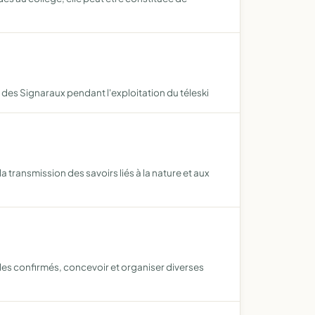
n des Signaraux pendant l'exploitation du téleski
a transmission des savoirs liés à la nature et aux
 les confirmés, concevoir et organiser diverses