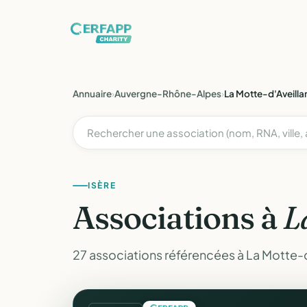
Annuaire
›
Auvergne-Rhône-Alpes
›
La Motte-d'Aveilla
ISÈRE
Associations à
L
27 associations référencées à La Motte-d'