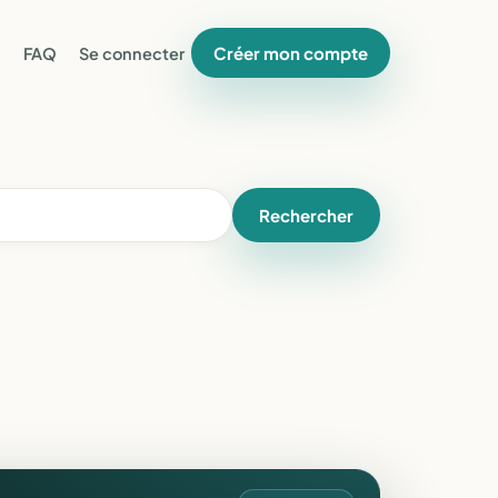
Créer mon compte
FAQ
Se connecter
Rechercher