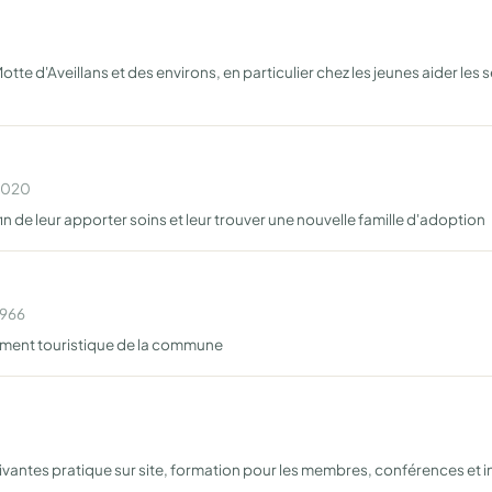
 Motte d'Aveillans et des environs, en particulier chez les jeunes aider le
 2020
de leur apporter soins et leur trouver une nouvelle famille d'adoption
1966
pement touristique de la commune
vantes pratique sur site, formation pour les membres, conférences et in