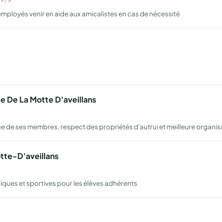
es employés venir en aide aux amicalistes en cas de nécessité
 De La Motte D'aveillans
de ses membres, respect des propriétés d'autrui et meilleure organisa
tte-D'aveillans
ques et sportives pour les élèves adhérents