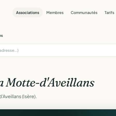
Associations
Membres
Communautés
Tarifs
ns
a Motte-d'Aveillans
Aveillans (Isère).