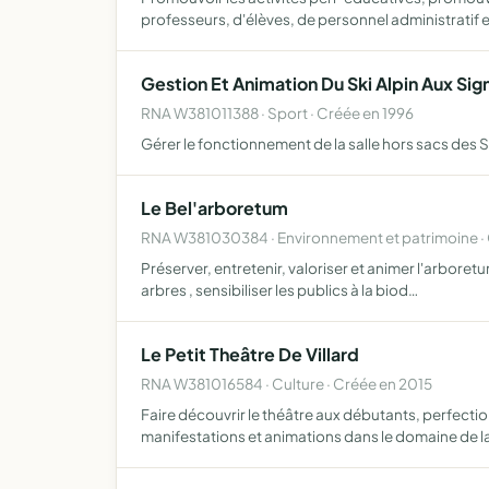
professeurs, d'élèves, de personnel administratif 
Gestion Et Animation Du Ski Alpin Aux Sig
RNA W381011388 · Sport · Créée en 1996
Gérer le fonctionnement de la salle hors sacs des S
Le Bel'arboretum
RNA W381030384 · Environnement et patrimoine ·
Préserver, entretenir, valoriser et animer l'arboretu
arbres , sensibiliser les publics à la biod…
Le Petit Theâtre De Villard
RNA W381016584 · Culture · Créée en 2015
Faire découvrir le théâtre aux débutants, perfecti
manifestations et animations dans le domaine de l