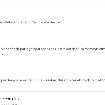
es ateliers musicaux, musiciens en herbe
Alpes afin de partager notre passion s'entraider dans les moments diff
r e…
r des événements culturels, réaliser des activités à but éducatif et cons
ne Mottois
réée en 1987