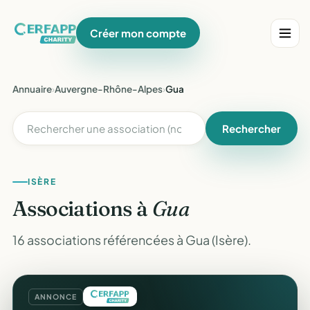
Créer mon compte
Annuaire
›
Auvergne-Rhône-Alpes
›
Gua
Rechercher
ISÈRE
Associations à
Gua
16 associations référencées à Gua (Isère).
ANNONCE