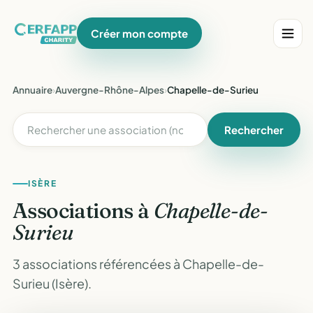
Créer mon compte
Annuaire
›
Auvergne-Rhône-Alpes
›
Chapelle-de-Surieu
Rechercher
ISÈRE
Associations à
Chapelle-de-
Surieu
3 associations référencées à Chapelle-de-
Surieu (Isère).