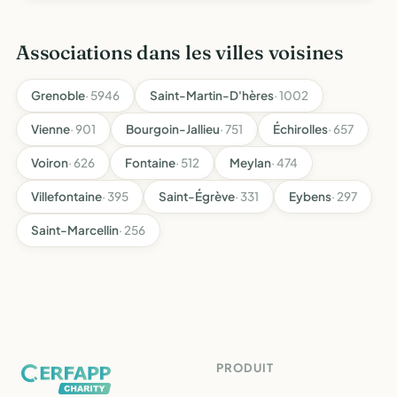
Associations dans les villes voisines
Grenoble
· 5946
Saint-Martin-D'hères
· 1002
Vienne
· 901
Bourgoin-Jallieu
· 751
Échirolles
· 657
Voiron
· 626
Fontaine
· 512
Meylan
· 474
Villefontaine
· 395
Saint-Égrève
· 331
Eybens
· 297
Saint-Marcellin
· 256
PRODUIT