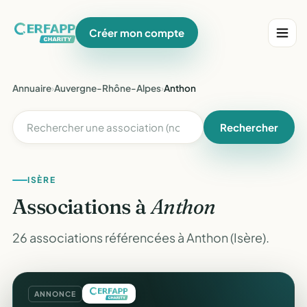
Créer mon compte
Annuaire
›
Auvergne-Rhône-Alpes
›
Anthon
Rechercher
ISÈRE
Associations à
Anthon
26 associations référencées à Anthon (Isère).
ANNONCE