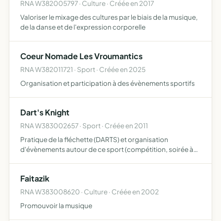
RNA W382005797 · Culture · Créée en 2017
Valoriser le mixage des cultures par le biais de la musique,
de la danse et de l'expression corporelle
Coeur Nomade Les Vroumantics
RNA W382011721 · Sport · Créée en 2025
Organisation et participation à des évènements sportifs
Dart's Knight
RNA W383002657 · Sport · Créée en 2011
Pratique de la fléchette (DARTS) et organisation
d'évènements autour de ce sport (compétition, soirée à
thèmes)
Faitazik
RNA W383008620 · Culture · Créée en 2002
Promouvoir la musique